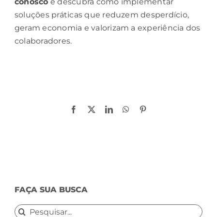
conosco
e descubra como implementar
soluções práticas que reduzem desperdício,
geram economia e valorizam a experiência dos
colaboradores.
Compartilhe!
Facebook
X
LinkedIn
WhatsApp
Pinterest
FAÇA SUA BUSCA
Buscar