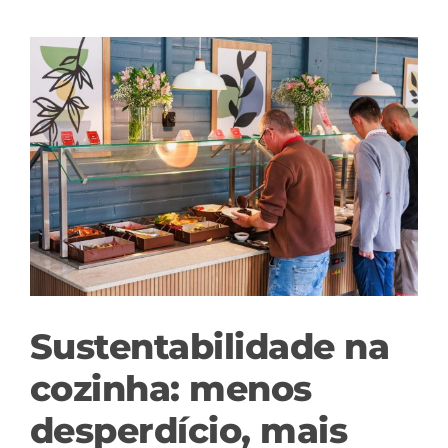
View
Larger
Image
Sustentabilidade na
cozinha: menos
desperdício, mais