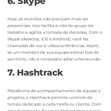
6. Skype
Hoje, as reuniões não precisam mais ser
presenciais. Isso facilita a vida do grupo de
trabalho e agiliza a tomada de decisões. Com o
Skype (
desktop
,
iOS
e
Android
), você faz
chamadas de voz e vídeoconferências. Assim,
se um membro de sua equipe estiver fora do
escritório, não é necessário adiar uma reunião.
7. Hashtrack
Plataforma de acompanhamento de equipe e
projetos, o
Hashtrack
permite controle de
tempo dedicado a cada tarefa ou cliente. Com
essa ferramenta, fica mais fácil estimar o prazo