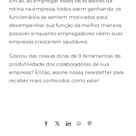
Então, ao empregar esses facilitadores da
rotina na empresa, todos saem ganhando: os
funcionários se sentem motivados para
desempenhar sua função da melhor maneira
possível, enquanto empregadores veem suas
empresas crescerem saudáveis.
Gostou das nossas dicas de 9 ferramentas de
produtividade dos colaboradores de sua
empresa? Então, assine nossa newsletter para
receber mais conteúdos como este!
Compartilhe!
Facebook
X
LinkedIn
WhatsApp
Pinterest