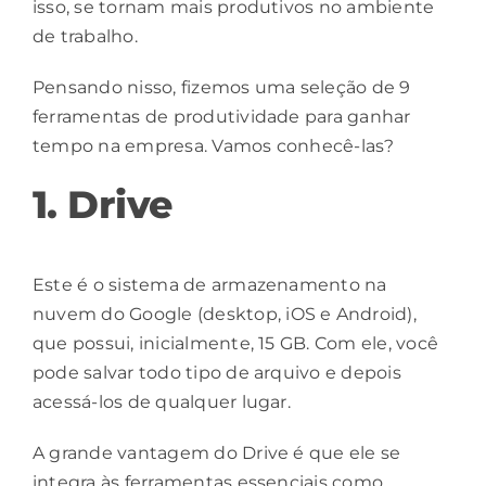
isso, se tornam mais produtivos no ambiente
de trabalho.
Pensando nisso, fizemos uma seleção de 9
ferramentas de produtividade para ganhar
tempo na empresa. Vamos conhecê-las?
1. Drive
Este é o sistema de armazenamento na
nuvem do Google (
desktop
,
iOS
e
Android
),
que possui, inicialmente, 15 GB. Com ele, você
pode salvar todo tipo de arquivo e depois
acessá-los de qualquer lugar.
A grande vantagem do Drive é que ele se
integra às ferramentas essenciais como