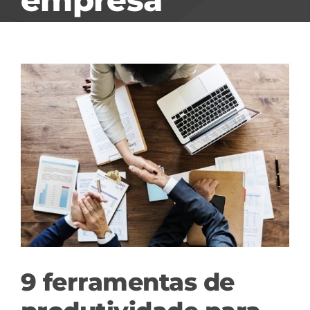
View
Larger
Image
9 ferramentas de