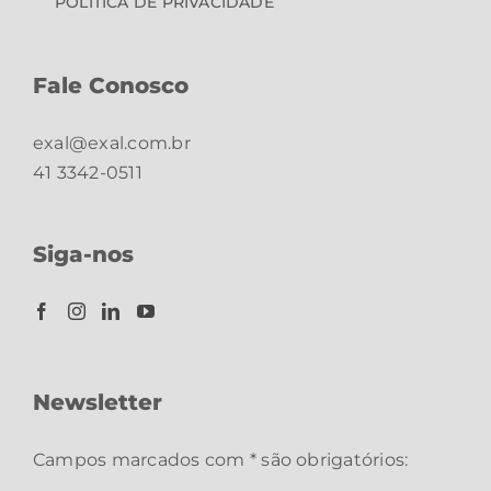
POLÍTICA DE PRIVACIDADE
Fale Conosco
exal@exal.com.br
41 3342-0511
Siga-nos
Newsletter
Campos marcados com * são obrigatórios: