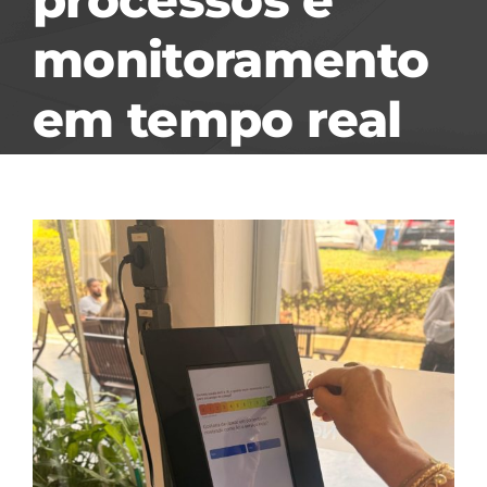
monitoramento
em tempo real
View
Larger
Image