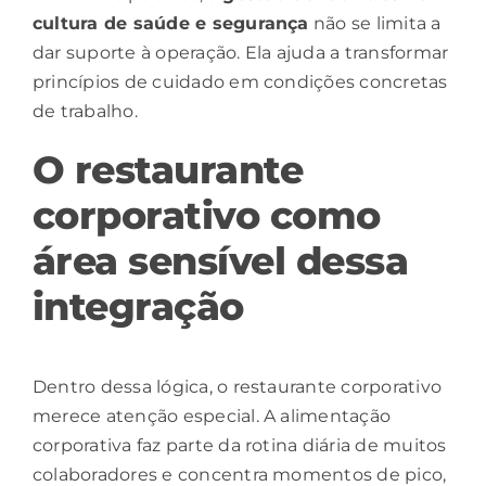
cultura de saúde e segurança
não se limita a
dar suporte à operação. Ela ajuda a transformar
princípios de cuidado em condições concretas
de trabalho.
O restaurante
corporativo como
área sensível dessa
integração
Dentro dessa lógica, o restaurante corporativo
merece atenção especial. A alimentação
corporativa faz parte da rotina diária de muitos
colaboradores e concentra momentos de pico,