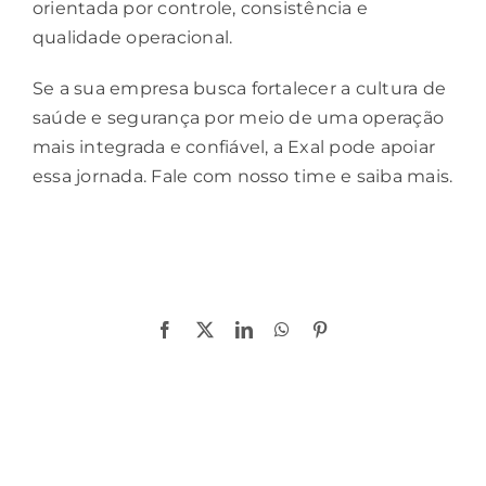
orientada por controle, consistência e
qualidade operacional.
Se a sua empresa busca fortalecer a cultura de
saúde e segurança por meio de uma operação
mais integrada e confiável, a Exal pode apoiar
essa jornada.
Fale com nosso time e saiba mais.
Compartilhe!
Facebook
X
LinkedIn
WhatsApp
Pinterest