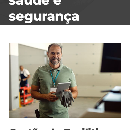
segurança
View
Larger
Image