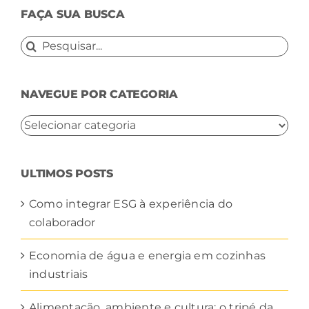
FAÇA SUA BUSCA
Buscar
resultados
para:
NAVEGUE POR CATEGORIA
NAVEGUE
POR
CATEGORIA
ULTIMOS POSTS
Como integrar ESG à experiência do
colaborador
Economia de água e energia em cozinhas
industriais
Alimentação, ambiente e cultura: o tripé da