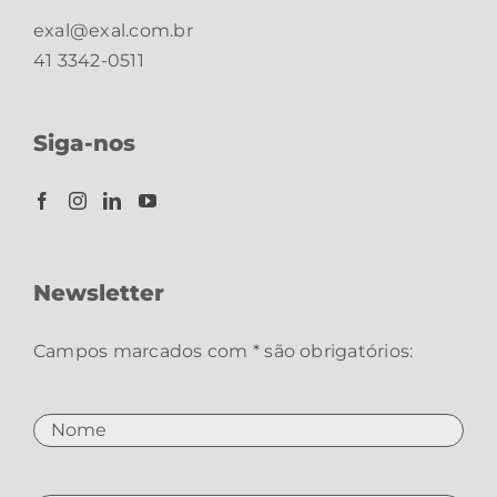
exal@exal.com.br
41 3342-0511
Siga-nos
Newsletter
Campos marcados com * são obrigatórios: