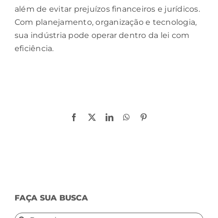
além de evitar prejuízos financeiros e jurídicos.
Com planejamento, organização e tecnologia,
sua indústria pode operar dentro da lei com
eficiência.
Compartilhe!
Facebook
X
LinkedIn
WhatsApp
Pinterest
FAÇA SUA BUSCA