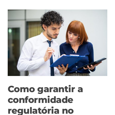
View
Larger
Image
Como garantir a
conformidade
regulatória no