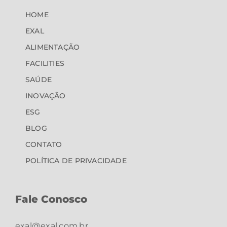
HOME
EXAL
ALIMENTAÇÃO
FACILITIES
SAÚDE
INOVAÇÃO
ESG
BLOG
CONTATO
POLÍTICA DE PRIVACIDADE
Fale Conosco
exal@exal.com.br