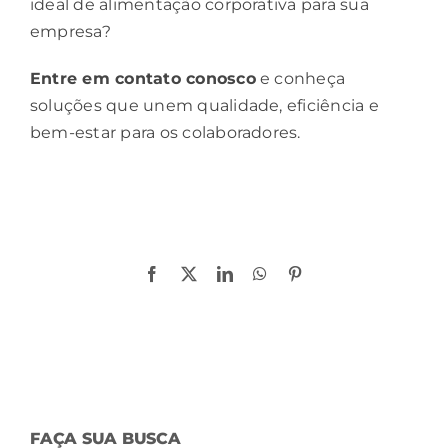
ideal de alimentação corporativa para sua
empresa?
Entre em contato conosco
e conheça
soluções que unem qualidade, eficiência e
bem-estar para os colaboradores.
Compartilhe!
Facebook
X
LinkedIn
WhatsApp
Pinterest
FAÇA SUA BUSCA