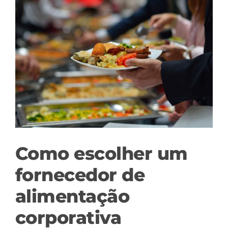
View
Larger
Image
Como escolher um
fornecedor de
alimentação
corporativa