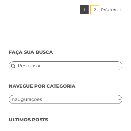
1
2
Próximo
FAÇA SUA BUSCA
Buscar
resultados
para:
NAVEGUE POR CATEGORIA
NAVEGUE
POR
CATEGORIA
ULTIMOS POSTS