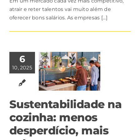
Em um mercado cada vez mais competitivo,
atrair e reter talentos vai muito além de
oferecer bons salários. As empresas [...]
6
10, 2025
Sustentabilidade na
cozinha: menos
desperdício, mais