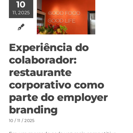
10
11, 2025
Experiência do
colaborador:
restaurante
corporativo como
parte do employer
branding
10 / 11 / 2025