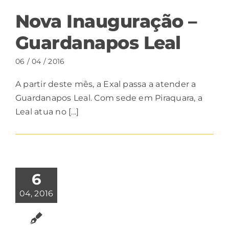
Nova Inauguração –
Guardanapos Leal
06 / 04 / 2016
A partir deste mês, a Exal passa a atender a
Guardanapos Leal. Com sede em Piraquara, a
Leal atua no [...]
6
04, 2016