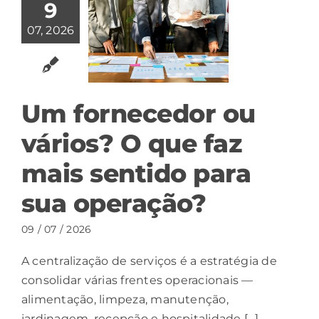
9
07, 2026
Um fornecedor ou
vários? O que faz
mais sentido para
sua operação?
09 / 07 / 2026
A centralização de serviços é a estratégia de
consolidar várias frentes operacionais —
alimentação, limpeza, manutenção,
jardinagem, recepção e hospitalidade [...]