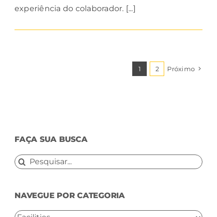
experiência do colaborador. [...]
1
2
Próximo
FAÇA SUA BUSCA
Buscar
resultados
para:
NAVEGUE POR CATEGORIA
NAVEGUE