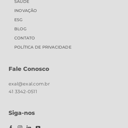
SAÚDE
INOVAÇÃO
ESG
BLOG
CONTATO
POLÍTICA DE PRIVACIDADE
Fale Conosco
exal@exal.com.br
41 3342-0511
Siga-nos