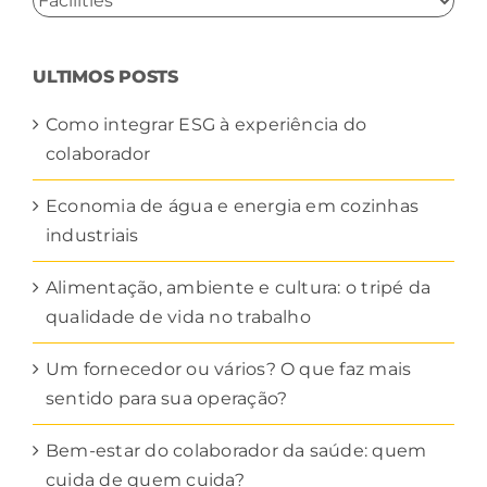
POR
CATEGORIA
ULTIMOS POSTS
Como integrar ESG à experiência do
colaborador
Economia de água e energia em cozinhas
industriais
Alimentação, ambiente e cultura: o tripé da
qualidade de vida no trabalho
Um fornecedor ou vários? O que faz mais
sentido para sua operação?
Bem-estar do colaborador da saúde: quem
cuida de quem cuida?