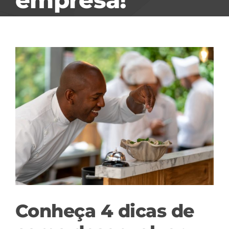
View
Larger
Image
Conheça 4 dicas de