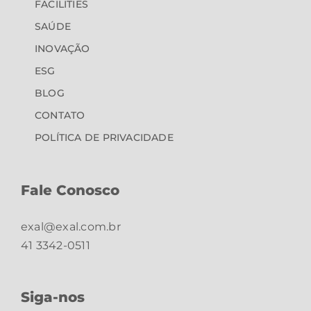
FACILITIES
SAÚDE
INOVAÇÃO
ESG
BLOG
CONTATO
POLÍTICA DE PRIVACIDADE
Fale Conosco
exal@exal.com.br
41 3342-0511
Siga-nos