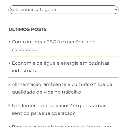
NAVEGUE
POR
CATEGORIA
ULTIMOS POSTS
Como integrar ESG à experiência do
colaborador
Economia de água e energia em cozinhas
industriais
Alimentação, ambiente e cultura: o tripé da
qualidade de vida no trabalho
Um fornecedor ou vários? O que faz mais
sentido para sua operação?
Bem-estar do colaborador da saúde: quem