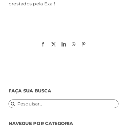
prestados pela Exal!
Compartilhe!
Facebook
X
LinkedIn
WhatsApp
Pinterest
FAÇA SUA BUSCA
Buscar
resultados
para:
NAVEGUE POR CATEGORIA