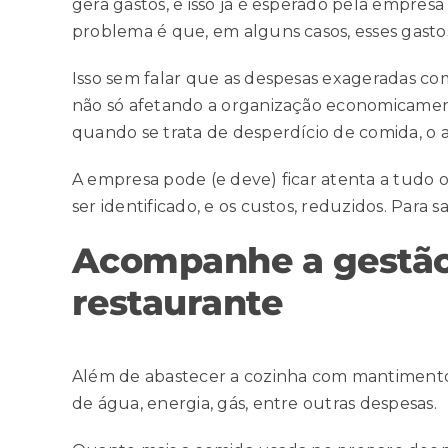
gera gastos, e isso já é esperado pela empr
problema é que, em alguns casos, esses gast
Isso sem falar que as despesas exageradas com
não só afetando a organização economicament
quando se trata de desperdício de comida, o a
A empresa pode (e deve) ficar atenta a tudo 
ser identificado, e os custos, reduzidos. Para 
Acompanhe a gestão
restaurante
Além de abastecer a cozinha com mantimento
de água, energia, gás, entre outras despesas.