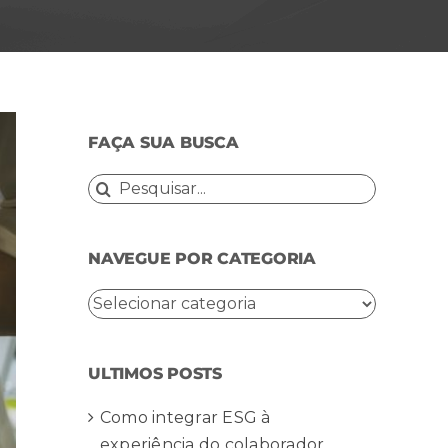
FAÇA SUA BUSCA
Buscar
resultados
para:
NAVEGUE POR CATEGORIA
NAVEGUE
POR
CATEGORIA
ULTIMOS POSTS
Como integrar ESG à
experiência do colaborador