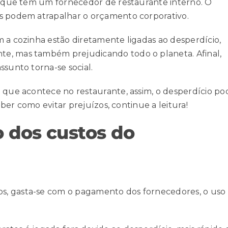
esa que tem um fornecedor de
restaurante interno
. O
os podem atrapalhar o orçamento corporativo.
 a cozinha estão diretamente ligadas ao desperdício,
e, mas também prejudicando todo o planeta. Afinal,
ssunto torna-se social.
o que acontece no restaurante, assim, o desperdício po
saber como evitar prejuízos, continue a leitura!
 dos custos do
s, gasta-se com o pagamento dos fornecedores, o uso