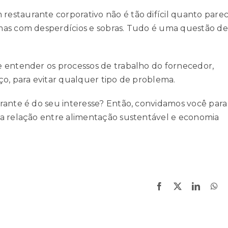
estaurante corporativo não é tão difícil quanto parec
mas com desperdícios e sobras. Tudo é uma questão de
e entender os processos de trabalho do fornecedor,
ço, para evitar qualquer tipo de problema.
rante é do seu interesse? Então, convidamos você para
 a
relação entre alimentação sustentável e economia
Facebook
X
LinkedI
Wh