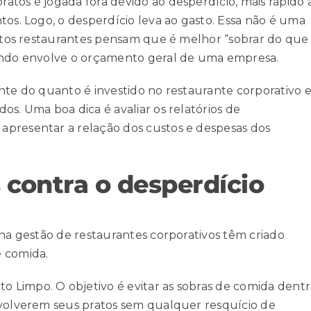
atos é jogada fora devido ao desperdício, mais rápido 
tos. Logo, o desperdício leva ao gasto. Essa não é uma
muitos restaurantes pensam que é melhor “sobrar do que
uando envolve o orçamento geral de uma empresa.
nte do quanto é investido no restaurante corporativo 
os. Uma boa dica é avaliar os relatórios de
apresentar a relação dos custos e despesas dos
 contra o desperdício
 na gestão de restaurantes corporativos têm criado
e comida.
ato Limpo
. O objetivo é evitar as sobras de comida dent
evolverem seus pratos sem qualquer resquício de