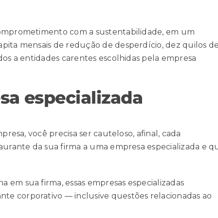
 comprometimento com a sustentabilidade, em um
pita mensais de redução de desperdício, dez quilos d
ados a entidades carentes escolhidas pela empresa
a especializada
presa, você precisa ser cauteloso, afinal, cada
taurante da sua firma a uma empresa especializada e q
a em sua firma, essas empresas especializadas
e corporativo — inclusive questões relacionadas ao