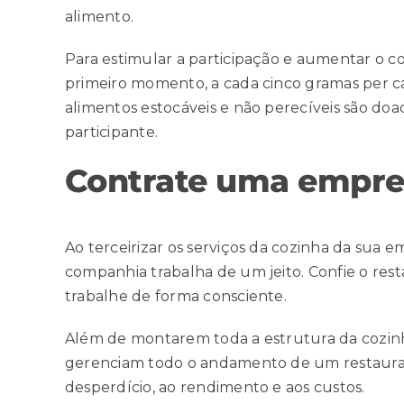
alimento.
Para estimular a participação e aumentar o
primeiro momento, a cada cinco gramas per ca
alimentos estocáveis e não perecíveis são do
participante.
Contrate uma empres
Ao terceirizar os serviços da cozinha da sua em
companhia trabalha de um jeito. Confie o res
trabalhe de forma consciente.
Além de montarem toda a estrutura da cozinh
gerenciam todo o andamento de um restaurant
desperdício, ao rendimento e aos custos.