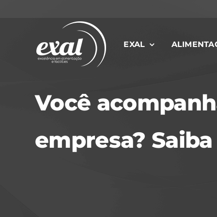
Ir
para
o
EXAL
ALIMENTA
conteúdo
Você acompanha 
empresa? Saiba 