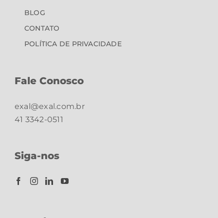
BLOG
CONTATO
POLÍTICA DE PRIVACIDADE
Fale Conosco
exal@exal.com.br
41 3342-0511
Siga-nos