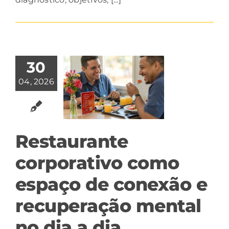
30
04, 2026
Restaurante
corporativo como
espaço de conexão e
recuperação mental
no dia a dia