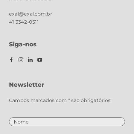
exal@exal.com.br
41 3342-0511
Siga-nos
Newsletter
Campos marcados com * são obrigatórios: