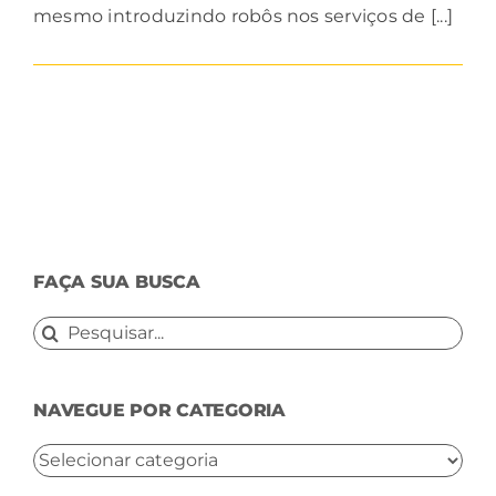
mesmo introduzindo robôs nos serviços de [...]
FAÇA SUA BUSCA
Buscar
resultados
para:
NAVEGUE POR CATEGORIA
NAVEGUE
POR