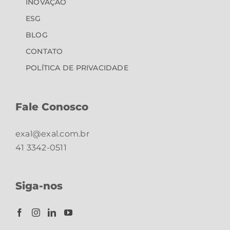
INOVAÇÃO
ESG
BLOG
CONTATO
POLÍTICA DE PRIVACIDADE
Fale Conosco
exal@exal.com.br
41 3342-0511
Siga-nos