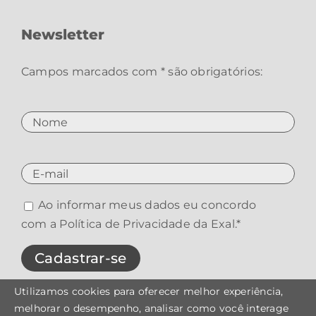
Newsletter
Campos marcados com * são obrigatórios:
Ao informar meus dados eu concordo
com a
Política de Privacidade da Exal
.*
Utilizamos cookies para oferecer melhor experiência,
melhorar o desempenho, analisar como você interage