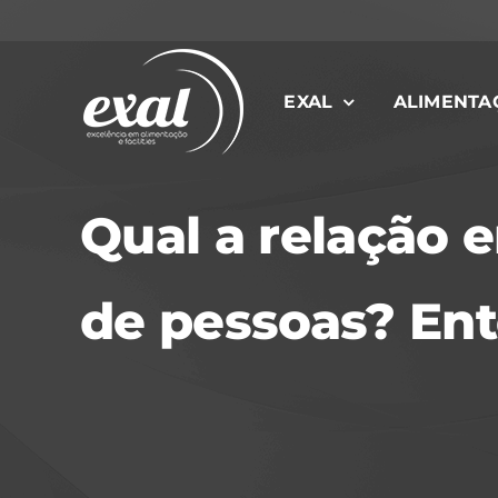
Ir
para
o
EXAL
ALIMENTA
conteúdo
Qual a relação e
de pessoas? En