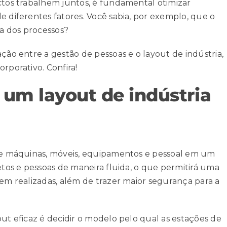
ectos trabalhem juntos, é fundamental otimizar
e diferentes fatores. Você sabia, por exemplo, que o
ia dos processos?
ção entre a gestão de pessoas e o layout de indústria,
rporativo. Confira!
 um layout de indústria
 de máquinas, móveis, equipamentos e pessoal em um
bjetos e pessoas de maneira fluida, o que permitirá uma
rem realizadas, além de trazer maior
segurança
para a
out eficaz é decidir o modelo pelo qual as estações de