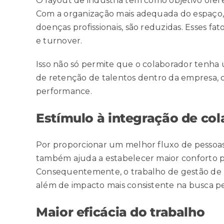
O layout de indústria tem como objetivo ofere
Com a organização mais adequada do espaço
doenças profissionais, são reduzidas. Esses fat
e turnover.
Isso não só permite que o colaborador tenh
de retenção de talentos dentro da empresa, 
performance.
Estímulo à integração de co
Por proporcionar um melhor fluxo de pessoas
também ajuda a estabelecer maior conforto pa
Consequentemente, o trabalho de gestão de 
além de impacto mais consistente na busca pe
Maior eficácia do trabalho