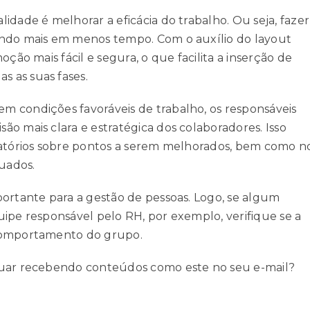
idade é melhorar a eficácia do trabalho. Ou seja, fazer
indo mais em menos tempo. Com o auxílio do layout
ção mais fácil e segura, o que facilita a inserção de
 as suas fases.
m condições favoráveis de trabalho, os responsáveis
o mais clara e estratégica dos colaboradores. Isso
elatórios sobre pontos a serem melhorados, bem como n
uados.
portante para a gestão de pessoas. Logo, se algum
uipe responsável pelo RH, por exemplo, verifique se a
 comportamento do grupo.
nuar recebendo conteúdos como este no seu e-mail?