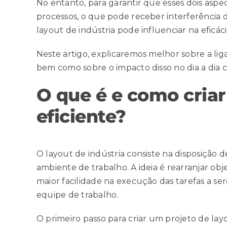
No entanto, para garantir que esses dois asp
processos, o que pode receber interferência d
layout de indústria pode influenciar na eficác
Neste artigo, explicaremos melhor sobre a liga
bem como sobre o impacto disso no dia a dia co
O que é e como criar
eficiente?
O layout de indústria consiste na disposição
ambiente de trabalho
. A ideia é rearranjar o
maior facilidade na execução das tarefas a se
equipe de trabalho.
O primeiro passo para criar um projeto de lay