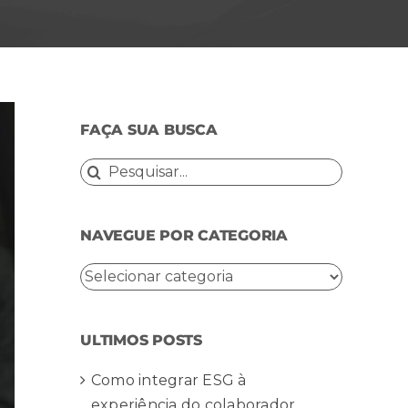
FAÇA SUA BUSCA
Buscar
resultados
para:
NAVEGUE POR CATEGORIA
NAVEGUE
POR
CATEGORIA
ULTIMOS POSTS
Como integrar ESG à
experiência do colaborador