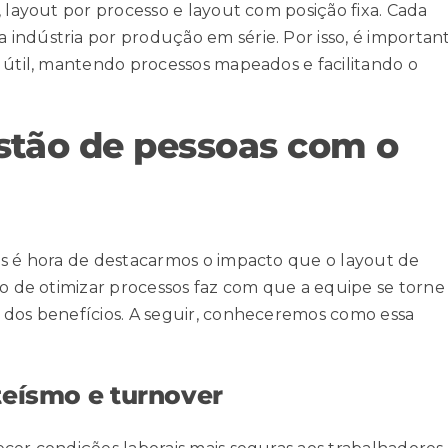
, layout por processo e layout com posição fixa. Cada
indústria por produção em série. Por isso, é importan
o útil, mantendo processos mapeados e facilitando o
estão de pessoas com o
as é hora de destacarmos o impacto que o layout de
to de otimizar processos faz com que a equipe se torne
 dos benefícios. A seguir, conheceremos como essa
teísmo e turnover