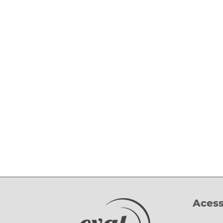
Compartilhe!
Acess