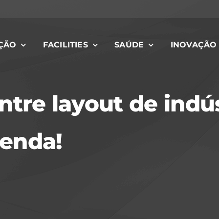
ÇÃO
FACILITIES
SAÚDE
INOVAÇÃO
ntre layout de indú
tenda!