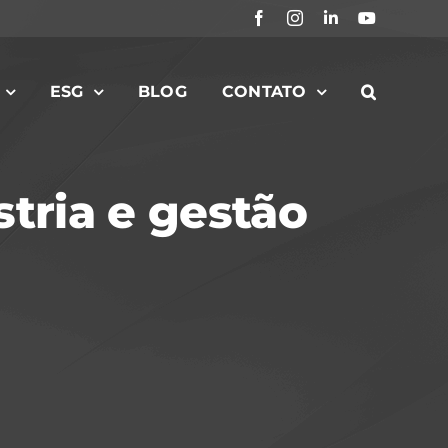
Facebook
Instagram
LinkedIn
YouTube
ESG
BLOG
CONTATO
stria e gestão