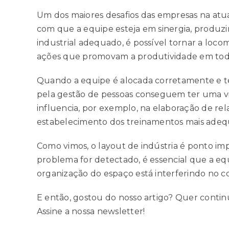
Um dos maiores desafios das empresas na atual
com que a equipe esteja em sinergia, produz
industrial adequado, é possível tornar a locomo
ações que promovam a produtividade em todas
Quando a equipe é alocada corretamente e te
pela gestão de pessoas conseguem ter uma visã
influencia, por exemplo, na elaboração de r
estabelecimento dos treinamentos mais adeq
Como vimos, o layout de indústria é ponto im
problema for detectado, é essencial que a eq
organização do espaço está interferindo no
E então, gostou do nosso artigo? Quer conti
Assine a nossa newsletter!