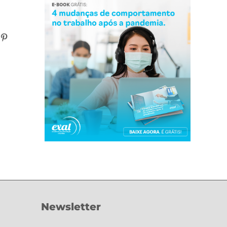
n
atsApp
Pinterest
Newsletter