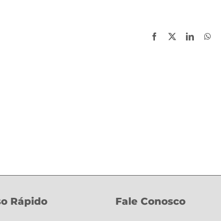
Facebook
X
LinkedI
Wh
o Rápido
Fale Conosco