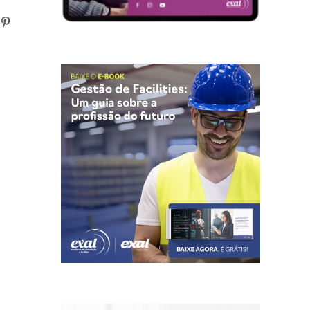
n
atsApp
Pinterest