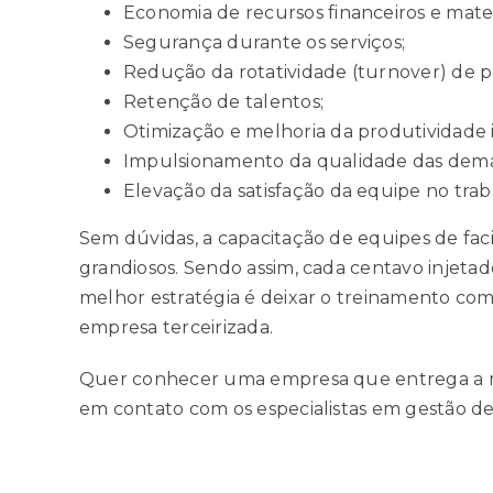
Economia de recursos financeiros e mater
Segurança durante os serviços;
Redução da rotatividade (turnover) de pro
Retenção de talentos;
Otimização e melhoria da
produtividade
Impulsionamento da qualidade das dem
Elevação da satisfação da equipe no trab
Sem dúvidas, a capacitação de equipes de faci
grandiosos. Sendo assim, cada centavo injetado
melhor estratégia é deixar o treinamento co
empresa terceirizada.
Quer conhecer uma empresa que entrega a mel
em contato com os especialistas em gestão de f