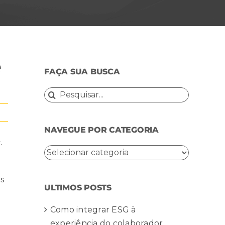
e
FAÇA SUA BUSCA
Buscar
resultados
para:
NAVEGUE POR CATEGORIA
.
NAVEGUE
POR
CATEGORIA
as
ULTIMOS POSTS
Como integrar ESG à
experiência do colaborador