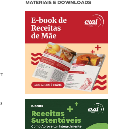
MATERIAIS E DOWNLOADS
m,
as