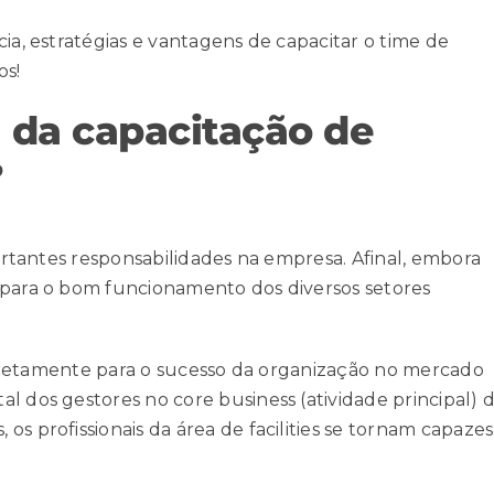
ia, estratégias e vantagens de capacitar o time de
os!
 da capacitação de
?
portantes responsabilidades na empresa. Afinal, embora
 para o bom funcionamento dos diversos setores
indiretamente para o sucesso da organização no mercado
l dos gestores no core business (atividade principal) 
s profissionais da área de facilities se tornam capazes