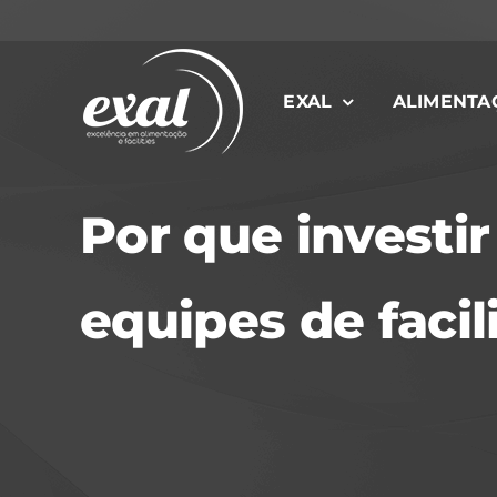
Ir
para
o
EXAL
ALIMENTA
conteúdo
Por que investi
equipes de facil