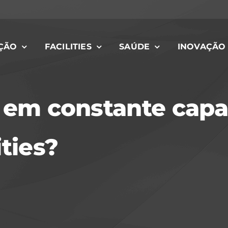
ÇÃO
FACILITIES
SAÚDE
INOVAÇÃO
r em constante capa
ities?