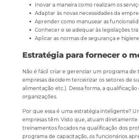
Inovar a maneira como realizam os serviç
Adaptar às novas necessidades da empres
Aprender como manusear as funcionalida
Conhecer e se adequar às legislações trab
Aplicar as normas de segurança e
higien
Estratégia para fornecer o 
Não é fácil criar e gerenciar um programa de 
empresas decidem terceirizar os setores de s
alimentação
etc.). Dessa forma, a qualificação
organizações.
Por que essa é uma estratégia inteligente? U
empresas têm. Visto que, atuam diretamente n
treinamentos focados na qualificação dos prof
programa de capacitação, os funcionários ap