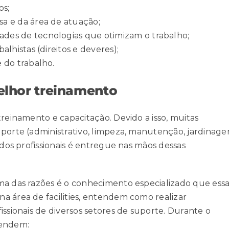
os;
a e da área de atuação;
des de tecnologias que otimizam o trabalho;
alhistas (direitos e deveres);
e
do trabalho.
melhor treinamento
treinamento e capacitação. Devido a isso, muitas
uporte (administrativo, limpeza, manutenção, jardinage
 dos profissionais é entregue nas mãos dessas
ma das razões é o conhecimento especializado que ess
a área de facilities, entendem como realizar
issionais de diversos setores de suporte. Durante o
rendem: