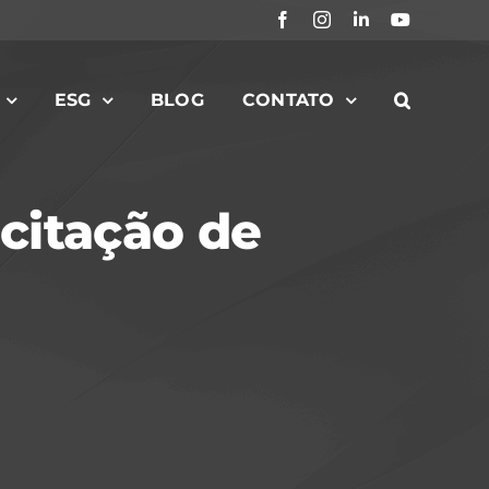
Facebook
Instagram
LinkedIn
YouTube
ESG
BLOG
CONTATO
citação de