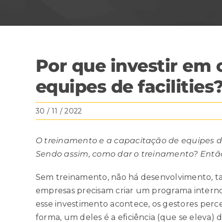
Por que investir em 
equipes de facilities
30 / 11 / 2022
O treinamento e a capacitação de equipes de 
Sendo assim, como dar o treinamento? Então
Sem treinamento, não há desenvolvimento, tam
empresas precisam criar um programa interno d
esse investimento acontece, os gestores perc
forma, um deles é a eficiência (que se eleva)