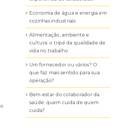
Economia de água e energia em
cozinhas industriais
Alimentação, ambiente e
cultura: o tripé da qualidade de
vida no trabalho
Um fornecedor ou vários? O
que faz mais sentido para sua
operação?
Bem-estar do colaborador da
saúde: quem cuida de quem
do
cuida?