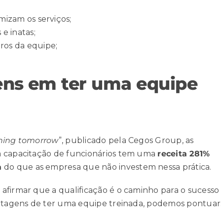
mizam os serviços;
e inatas;
ros da equipe;
ens em ter uma equipe
ining tomorrow
”
, publicado pela Cegos Group, as
a capacitação de funcionários tem uma
receita 281%
a
do que as empresa que não investem nessa prática.
afirmar que a qualificação é o caminho para o sucesso
antagens de ter uma equipe treinada, podemos pontuar