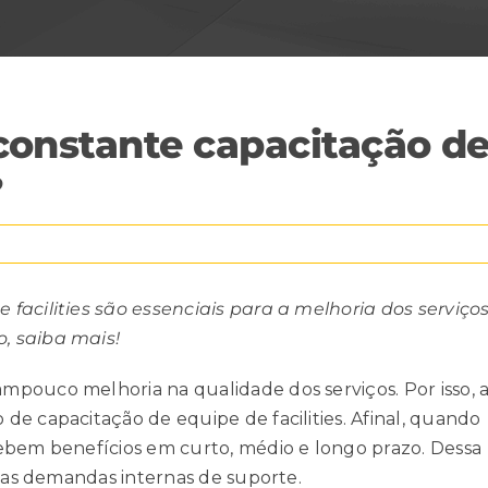
constante capacitação d
?
facilities são essenciais para a melhoria dos serviços
, saiba mais!
pouco melhoria na qualidade dos serviços. Por isso, 
e capacitação de equipe de facilities. Afinal, quando
ebem benefícios em curto, médio e longo prazo. Dessa
 das demandas internas de suporte.