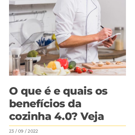
View
Larger
Image
O que é e quais os
benefícios da
cozinha 4.0? Veja
23 / 09 / 2022