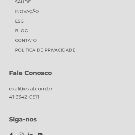
SAÚDE
INOVAÇÃO
ESG
BLOG
CONTATO
POLÍTICA DE PRIVACIDADE
Fale Conosco
exal@exal.com.br
41 3342-0511
Siga-nos