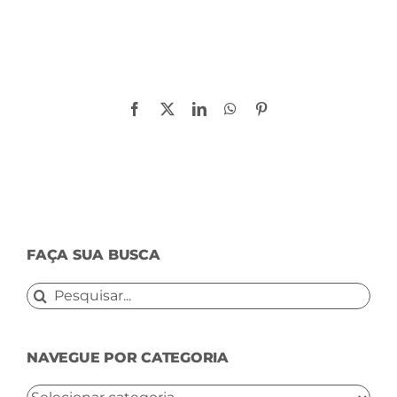
Compartilhe!
Facebook
X
LinkedIn
WhatsApp
Pinterest
FAÇA SUA BUSCA
Buscar
resultados
para:
NAVEGUE POR CATEGORIA
NAVEGUE