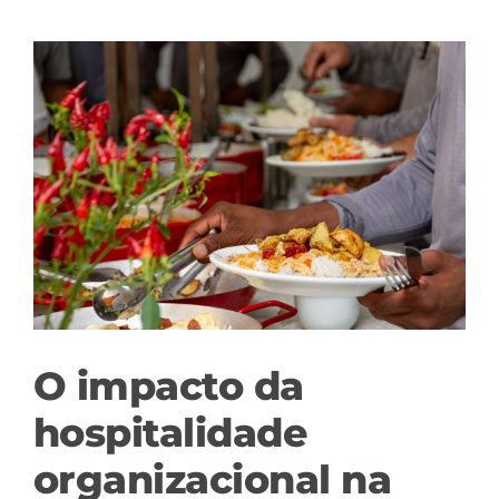
View
Larger
Image
O impacto da
hospitalidade
organizacional na