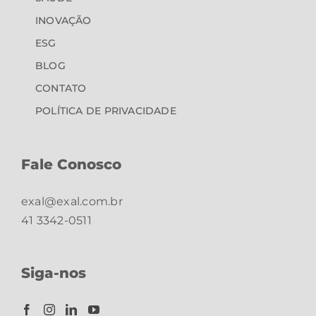
INOVAÇÃO
ESG
BLOG
CONTATO
POLÍTICA DE PRIVACIDADE
Fale Conosco
exal@exal.com.br
41 3342-0511
Siga-nos