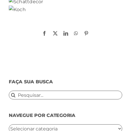
Compartilhe!
Facebook
X
LinkedIn
WhatsApp
Pinterest
FAÇA SUA BUSCA
Buscar
resultados
para:
NAVEGUE POR CATEGORIA
NAVEGUE