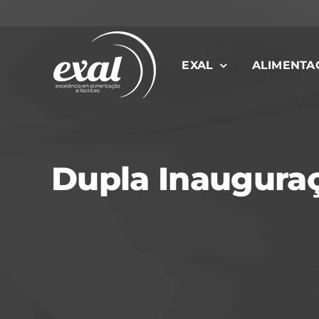
Ir
para
o
EXAL
ALIMENTA
conteúdo
Dupla Inauguraç