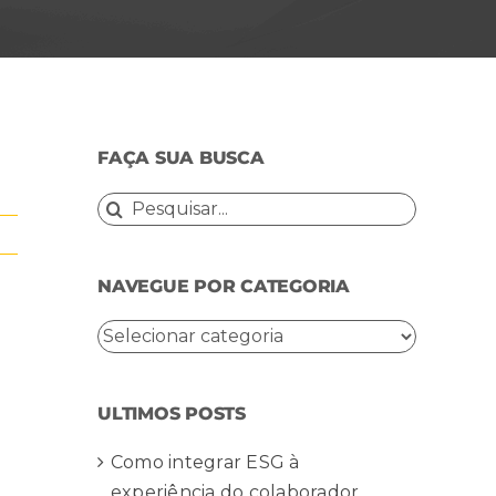
FAÇA SUA BUSCA
Buscar
resultados
para:
NAVEGUE POR CATEGORIA
NAVEGUE
POR
CATEGORIA
ULTIMOS POSTS
Como integrar ESG à
experiência do colaborador