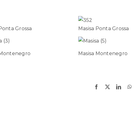
Ponta Grossa
Masisa Ponta Grossa
 Montenegro
Masisa Montenegro
Facebook
X
LinkedI
Wh