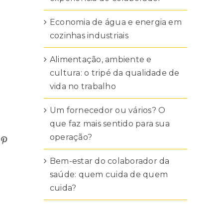
Economia de água e energia em
cozinhas industriais
Alimentação, ambiente e
cultura: o tripé da qualidade de
vida no trabalho
Um fornecedor ou vários? O
que faz mais sentido para sua
operação?
n
atsApp
Pinterest
Bem-estar do colaborador da
saúde: quem cuida de quem
cuida?