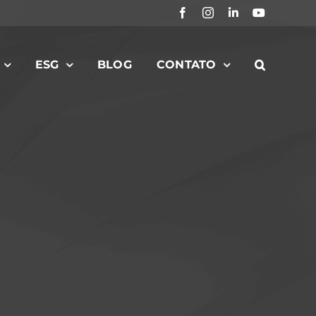
Facebook
Instagram
LinkedIn
YouTube
ESG
BLOG
CONTATO