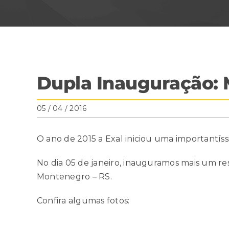
View
Dupla Inauguração: 
Larger
Image
05 / 04 / 2016
O ano de 2015 a Exal iniciou uma importantís
No dia 05 de janeiro, inauguramos mais um r
Montenegro – RS.
Confira algumas fotos: