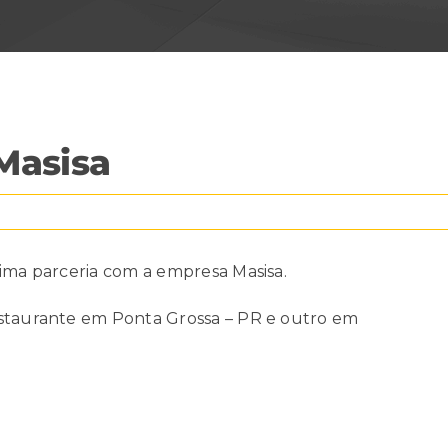
Masisa
sima parceria com a empresa Masisa.
estaurante em Ponta Grossa – PR e outro em