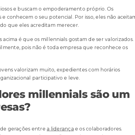
iciosos e buscam o empoderamento próprio. Os
s e conhecem o seu potencial. Por isso, eles não aceita
do que eles acreditam merecer.
s acima é que os millennials gostam de ser valorizados.
cilmente, pois não é toda empresa que reconhece os
jovens valorizam muito, expedientes com horários
anizacional participativo e leve.
ores millennials são um
resas?
o de gerações entre
a liderança
e os colaboradores.