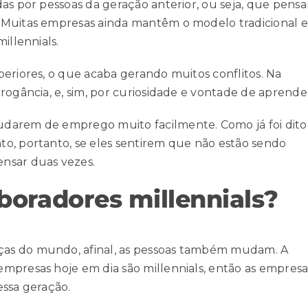
das por pessoas da geração anterior, ou seja, que pens
 Muitas empresas ainda mantêm o modelo tradicional e
illennials.
periores, o que acaba gerando muitos conflitos. Na
rogância, e, sim, por curiosidade e vontade de aprende
udarem de emprego muito facilmente. Como já foi dito
o, portanto, se eles sentirem que não estão sendo
nsar duas vezes.
boradores millennials?
as do mundo, afinal, as pessoas também mudam. A
mpresas hoje em dia são millennials, então as empresa
essa geração.