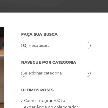
FAÇA SUA BUSCA
Buscar
resultados
para:
NAVEGUE POR CATEGORIA
NAVEGUE
POR
CATEGORIA
ULTIMOS POSTS
Como integrar ESG à
experiência do colaborador