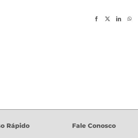
Facebook
X
LinkedI
Wh
o Rápido
Fale Conosco