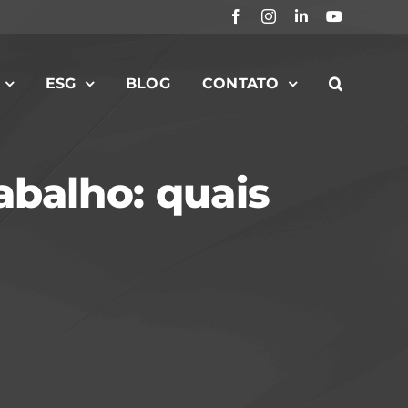
Facebook
Instagram
LinkedIn
YouTube
ESG
BLOG
CONTATO
abalho: quais