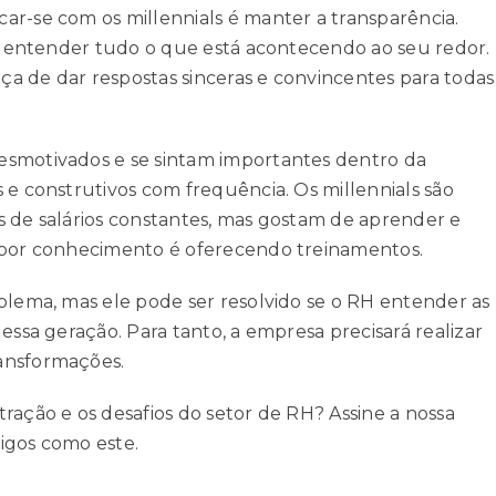
ar-se com os millennials é manter a transparência.
de entender tudo o que está acontecendo ao seu redor.
a de dar respostas sinceras e convincentes para todas
esmotivados e se sintam importantes dentro da
 e construtivos com frequência. Os millennials são
s de salários constantes, mas gostam de aprender e
o por conhecimento é oferecendo treinamentos.
blema, mas ele pode ser resolvido se o RH entender as
essa geração. Para tanto, a empresa precisará realizar
ansformações.
ração e os desafios do setor de RH? Assine a nossa
igos como este.