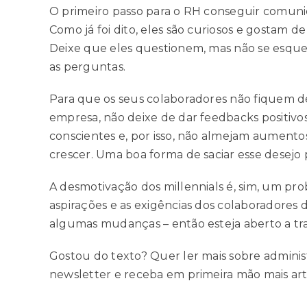
O primeiro passo para o RH conseguir comunic
Como já foi dito, eles são curiosos e gostam 
Deixe que eles questionem, mas não se esqueç
as perguntas.
Para que os seus colaboradores não fiquem d
empresa, não deixe de dar feedbacks positivos
conscientes e, por isso, não almejam aumento
crescer. Uma boa forma de saciar esse desej
A desmotivação dos millennials é, sim, um pro
aspirações e as exigências dos colaboradores d
algumas mudanças – então esteja aberto a tr
Gostou do texto? Quer ler mais sobre administ
newsletter e receba em primeira mão mais art