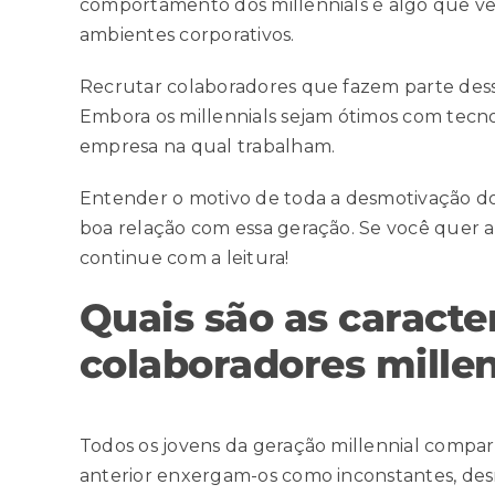
comportamento dos millennials é algo que v
ambientes corporativos.
Recrutar colaboradores que fazem parte dess
Embora os millennials sejam ótimos com tecno
empresa na qual trabalham.
Entender o motivo de toda a desmotivação dos
boa relação com essa geração. Se você quer a
continue com a leitura!
Quais são as caracte
colaboradores millen
Todos os jovens da geração millennial compart
anterior enxergam-os como inconstantes, desm