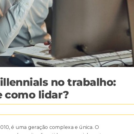
lennials no trabalho:
e como lidar?
 2010, é uma geração complexa e única. O