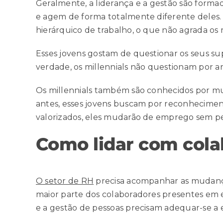
Geralmente, a liderança e a gestão são forma
e agem de forma totalmente diferente deles.
hierárquico de trabalho, o que não agrada os m
Esses jovens gostam de questionar os seus su
verdade, os millennials não questionam por ar
Os millennials também são conhecidos por m
antes, esses jovens buscam por reconheciment
valorizados, eles mudarão de emprego sem pe
Como lidar com cola
O setor de RH
precisa acompanhar as mudanç
maior parte dos colaboradores presentes em e
e a gestão de pessoas precisam adequar-se a 