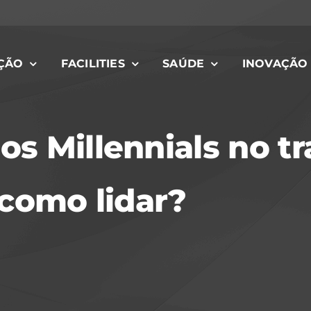
ÇÃO
FACILITIES
SAÚDE
INOVAÇÃO
s Millennials no tr
 como lidar?