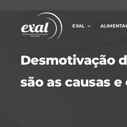
Ir
para
o
EXAL
ALIMENTA
conteúdo
Desmotivação do
são as causas e