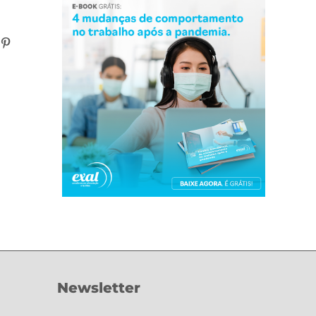
n
atsApp
Pinterest
Newsletter