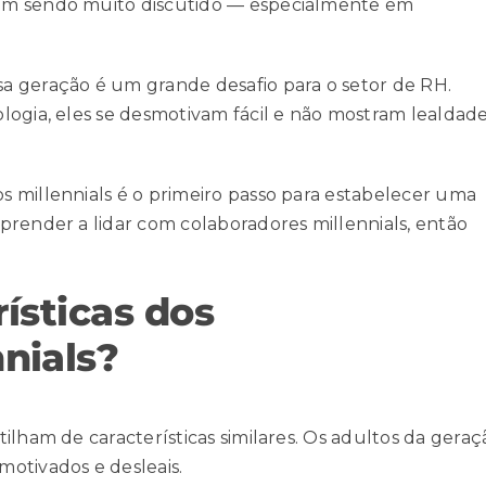
em sendo muito discutido — especialmente em
a geração é um grande desafio para o setor de RH.
logia, eles se desmotivam fácil e não mostram lealdade
 millennials é o primeiro passo para estabelecer uma
prender a lidar com colaboradores millennials, então
rísticas dos
nials?
ilham de características similares. Os adultos da geraç
otivados e desleais.