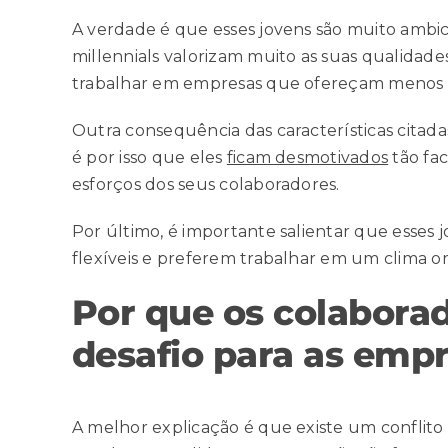
A verdade é que esses jovens são muito amb
millennials valorizam muito as suas qualidade
trabalhar em empresas que ofereçam menos 
Outra consequência das características citada
é por isso que eles
ficam desmotivados
tão fa
esforços dos seus colaboradores.
Por último, é importante salientar que esses 
flexíveis e preferem trabalhar em um clima org
Por que os colaborad
desafio para as emp
A melhor explicação é que existe um conflit