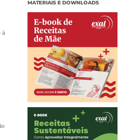
MATERIAIS E DOWNLOADS
 à
ão