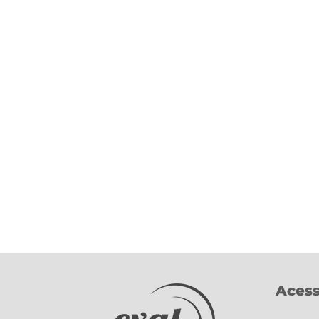
Compartilhe!
Acess