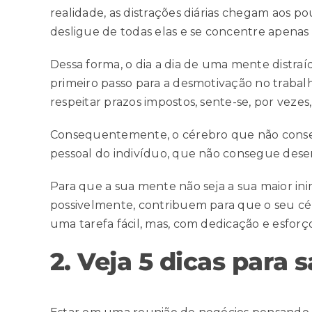
realidade, as distrações diárias chegam aos p
desligue de todas elas e se concentre apenas 
Dessa forma, o dia a dia de uma mente distraí
primeiro passo para a desmotivação no traba
respeitar prazos impostos, sente-se, por vezes,
Consequentemente, o cérebro que não conseg
pessoal do indivíduo, que não consegue dese
Para que a sua mente não seja a sua maior ini
possivelmente, contribuem para que o seu cére
uma tarefa fácil, mas, com dedicação e esforço
2. Veja 5 dicas para