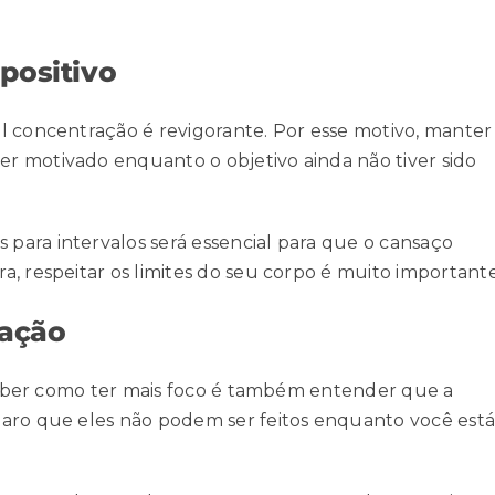
positivo
l concentração é revigorante. Por esse motivo, manter
er motivado
enquanto o objetivo ainda não tiver sido
para intervalos será essencial para que
o cansaço
, respeitar os limites do seu corpo é muito importante
ração
, saber como ter mais foco é também entender que a
laro que eles não podem ser feitos enquanto você est