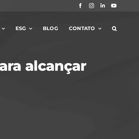
Facebook
Instagram
LinkedIn
YouTube
ESG
BLOG
CONTATO
ara alcançar