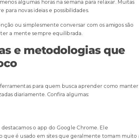
 menos algumas horas na semana para relaxar. Muitas
para novas ideias e possibilidades.
enção ou simplesmente conversar com os amigos são
ter a mente sempre equilibrada.
tas e metodologias que
oco
e ferramentas para quem busca aprender como manter
izadas diariamente. Confira algumas:
, destacamos o
app do Google Chrome
. Ele
mpo que é usado em sites que geralmente tomam muito 