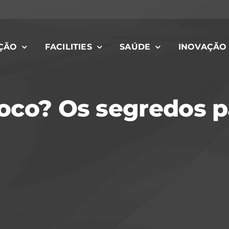
ÇÃO
FACILITIES
SAÚDE
INOVAÇÃO
oco? Os segredos p