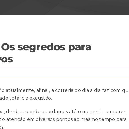
 Os segredos para
vos
 atualmente, afinal, a correria do dia a dia faz com q
do total de exaustão.
ebe, desde quando acordamos até o momento em que
ndo atenção em diversos pontos ao mesmo tempo para
s.