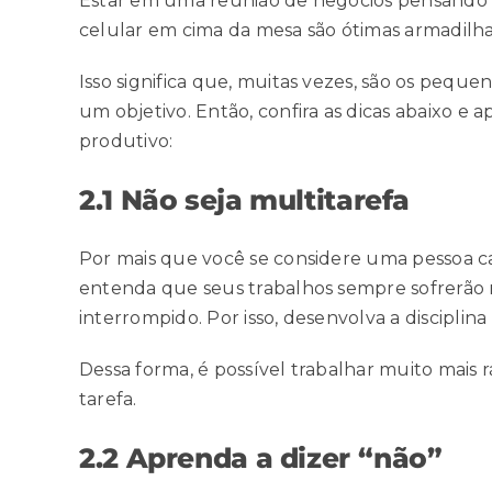
Estar em uma reunião de negócios pensando 
celular em cima da mesa são ótimas armadilha
Isso significa que, muitas vezes, são os pequ
um objetivo. Então, confira as dicas abaixo e 
produtivo:
2.1 Não seja multitarefa
Por mais que você se considere uma pessoa c
entenda que seus trabalhos sempre sofrerão 
interrompido. Por isso, desenvolva a disciplin
Dessa forma, é possível trabalhar muito mais 
tarefa.
2.2 Aprenda a dizer “não”