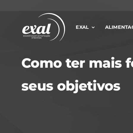
Ir
para
o
EXAL
ALIMENTA
conteúdo
Como ter mais f
seus objetivos