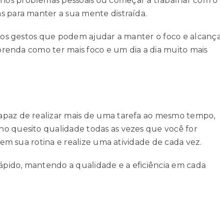
nos problemas pessoais ou começar a trabalhar com o
s para manter a sua mente distraída.
enos gestos que podem ajudar a manter o foco e alcanç
aprenda como ter mais foco e um dia a dia muito mais
apaz de realizar mais de uma tarefa ao mesmo tempo,
no quesito qualidade todas as vezes que você for
a em sua rotina e realize uma atividade de cada vez.
rápido, mantendo a qualidade e a eficiência em cada