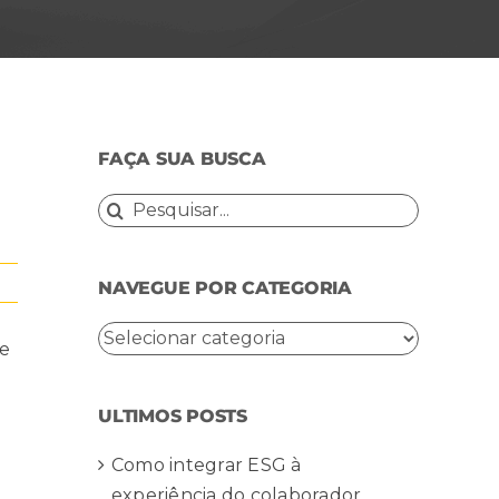
FAÇA SUA BUSCA
Buscar
resultados
para:
NAVEGUE POR CATEGORIA
NAVEGUE
ue
POR
CATEGORIA
ULTIMOS POSTS
Como integrar ESG à
experiência do colaborador