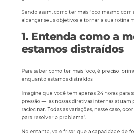
Sendo assim, como ter mais foco mesmo com a
alcançar seus objetivos e tornar a sua
rotina 
1. Entenda como a m
estamos distraídos
Para saber como ter mais foco, é preciso, pr
enquanto estamos distraídos.
Imagine que você tem apenas 24 horas para
pressão —, as nossas diretivas internas atua
raciocinar. Todas as variações, nesse caso, o
para resolver o problema”.
No entanto, vale frisar que a capacidade de f