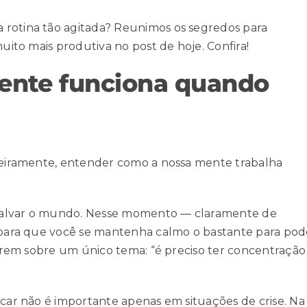
 rotina tão agitada? Reunimos os segredos para
muito mais produtiva
no post de hoje. Confira!
ente funciona quando
imeiramente, entender como a nossa mente trabalha
 salvar o mundo. Nesse momento — claramente de
m para que você se mantenha calmo o bastante para pod
correm sobre um único tema: “é preciso ter concentração
ocar não é importante apenas em situações de crise. Na