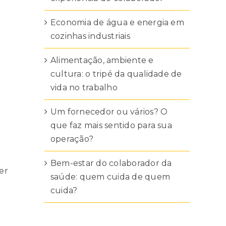
Economia de água e energia em
cozinhas industriais
Alimentação, ambiente e
cultura: o tripé da qualidade de
vida no trabalho
Um fornecedor ou vários? O
que faz mais sentido para sua
operação?
Bem-estar do colaborador da
er
saúde: quem cuida de quem
cuida?