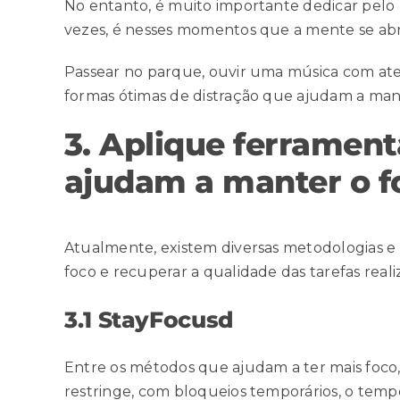
No entanto, é muito importante dedicar pelo
vezes, é nesses momentos que a mente se abre 
Passear no parque, ouvir uma música com at
formas ótimas de distração que ajudam a man
3. Aplique ferramen
ajudam a manter o f
Atualmente, existem diversas metodologias 
foco e recuperar a qualidade das tarefas real
3.1 StayFocusd
Entre os métodos que ajudam a ter mais foco
restringe, com bloqueios temporários, o te