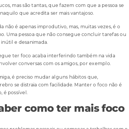
oucos, mas são tantas, que fazem com que a pessoa se
naquilo que acredita ser mais vantajoso.
da não é apenas improdutivo, mas, muitas vezes, é o
lho. Uma pessoa que não consegue concluir tarefas ou
 inútil e desanimada.
ue ter foco acaba interferindo também na vida
nvolver conversas com os amigos, por exemplo.
miga, é preciso mudar alguns hábitos que,
bro se distraia com facilidade. Manter o foco não é
, é possível.
 saber como ter mais foco