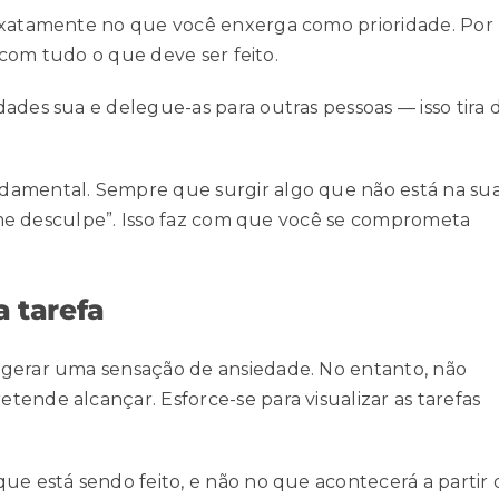
 exatamente no que você enxerga como prioridade. Por
s com tudo o que deve ser feito.
ades sua e delegue-as para outras pessoas — isso tira 
damental. Sempre que surgir algo que não está na su
o, me desculpe”. Isso faz com que você se comprometa
 tarefa
 gerar uma sensação de ansiedade. No entanto, não
ende alcançar. Esforce-se para visualizar as tarefas
ue está sendo feito, e não no que acontecerá a partir 