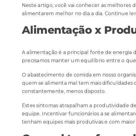
Neste artigo, você vai conhecer as melhores di
alimentarem melhor no dia a dia. Continue le
Alimentação x Produ
A alimentação é a principal fonte de energia
precisamos manter um equilíbrio entre o que
O abastecimento de comida em nosso organism
quem se alimenta mal tem mais dificuldades d
constantemente, menos disposto.
Estes sintomas atrapalham a produtividade 
equipe. Incentivar funcionários a se alimen
tenham
equipes mais produtivas
e com maior 