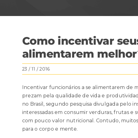
Como incentivar seus
alimentarem melhor?
23 / 11 / 2016
Incentivar funcionários a se alimentarem de
prezam pela qualidade de vida e produtividad
no Brasil, segundo
pesquisa
divulgada pelo ins
interessadas em consumir verduras, frutas e s
com pouco valor nutricional. Contudo,
muito
para o corpo e mente.