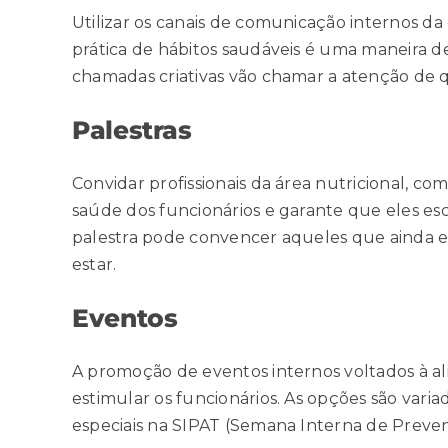
Utilizar os canais de comunicação internos d
prática de hábitos saudáveis é uma maneira de
chamadas criativas vão chamar a atenção de 
Palestras
Convidar profissionais da área nutricional, 
saúde dos funcionários e garante que eles e
palestra pode convencer aqueles que ainda e
estar.
Eventos
A promoção de eventos internos voltados à a
estimular os funcionários. As opções são varia
especiais na SIPAT (Semana Interna de Preve