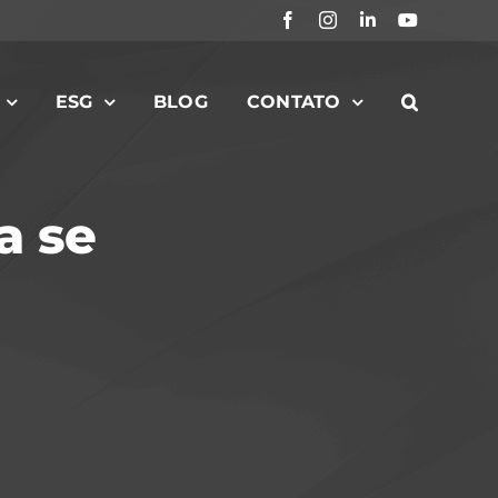
Facebook
Instagram
LinkedIn
YouTube
ESG
BLOG
CONTATO
a se