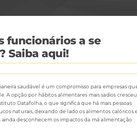
 funcionários a se
 Saiba aqui!
 maneira saudável é um compromisso para empresas qu
e. A opção por hábitos alimentares mais sadios cresce
tituto Datafolha, o que significa que há mais pessoas
ucos naturais, deixando de lado os alimentos calóricos 
s ainda desconhecem
os impactos da má alimentação