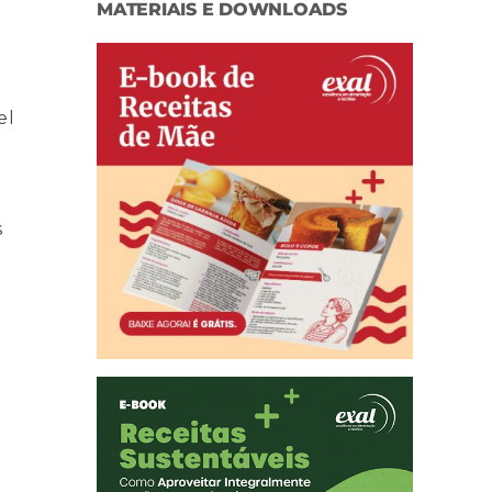
MATERIAIS E DOWNLOADS
el
s