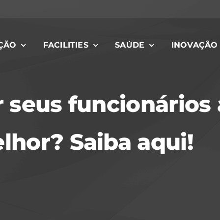
ÇÃO
FACILITIES
SAÚDE
INOVAÇÃO
 seus funcionários 
hor? Saiba aqui!