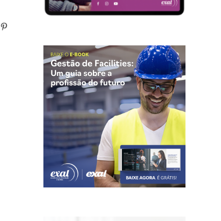
n
atsApp
Pinterest