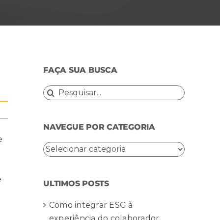
FAÇA SUA BUSCA
Buscar
resultados
para:
NAVEGUE POR CATEGORIA
e
NAVEGUE
u
POR
CATEGORIA
e
ULTIMOS POSTS
Como integrar ESG à
experiência do colaborador