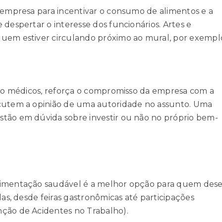
a empresa para incentivar o consumo de alimentos e a
 despertar o interesse dos funcionários. Artes e
quem estiver circulando próximo ao mural, por exempl
como médicos, reforça o compromisso da empresa com a
scutem a opinião de uma autoridade no assunto. Uma
stão em dúvida sobre investir ou não no próprio bem-
limentação saudável é a melhor opção para quem dese
das, desde feiras gastronômicas até participações
nção de Acidentes no Trabalho).