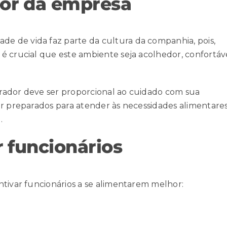
dor da empresa
ade de vida
faz parte da cultura da companhia, pois,
é crucial que este ambiente seja acolhedor, confortáv
rador deve ser proporcional ao cuidado com sua
ar preparados para atender às necessidades alimentare
.
r funcionários
ntivar funcionários a se alimentarem melhor: