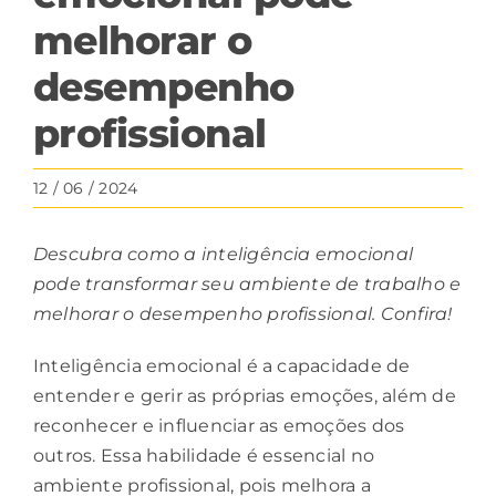
melhorar o
desempenho
profissional
12 / 06 / 2024
Descubra como a inteligência emocional
pode transformar seu ambiente de trabalho e
melhorar o desempenho profissional. Confira!
Inteligência emocional é a capacidade de
entender e gerir as próprias emoções, além de
reconhecer e influenciar as emoções dos
outros. Essa habilidade é essencial no
ambiente profissional, pois melhora a