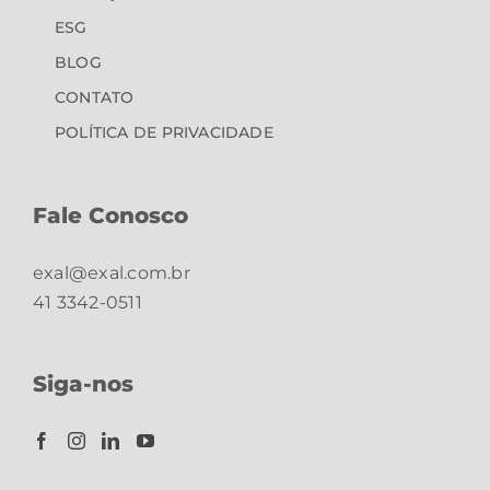
ESG
BLOG
CONTATO
POLÍTICA DE PRIVACIDADE
Fale Conosco
exal@exal.com.br
41 3342-0511
Siga-nos