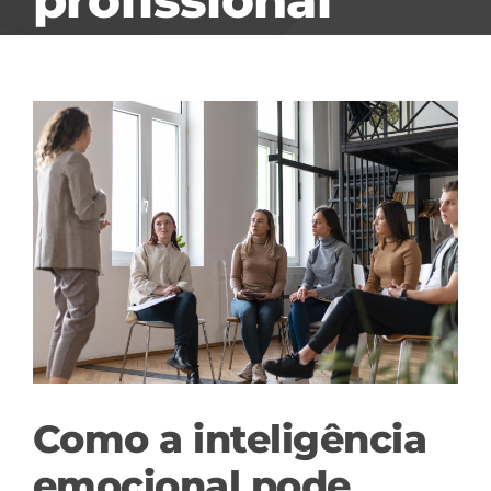
View
Larger
Image
Como a inteligência
emocional pode