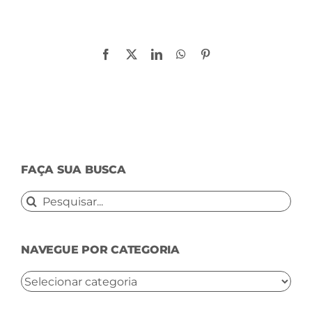
Compartilhe!
Facebook
X
LinkedIn
WhatsApp
Pinterest
FAÇA SUA BUSCA
Buscar
resultados
para:
NAVEGUE POR CATEGORIA
NAVEGUE
POR