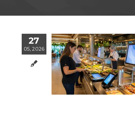
27
05, 2026