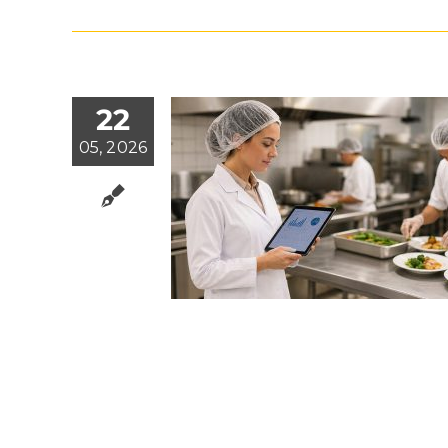
22
05, 2026