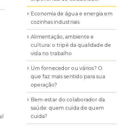
Economia de água e energia em
cozinhas industriais
Alimentação, ambiente e
cultura: o tripé da qualidade de
vida no trabalho
Um fornecedor ou vários? O
que faz mais sentido para sua
operação?
Bem-estar do colaborador da
saúde: quem cuida de quem
cuida?
al