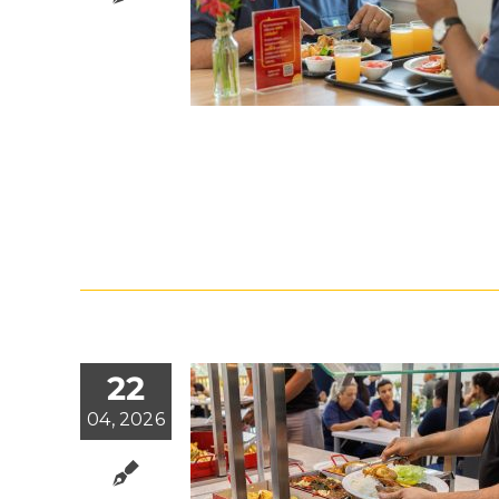
22
04, 2026