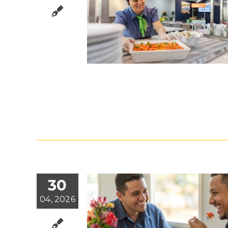
30
04, 2026