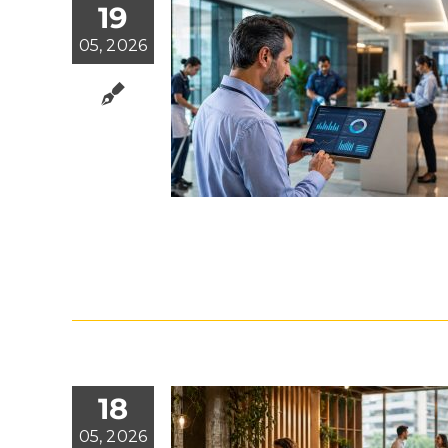
19
05, 2026
18
05, 2026