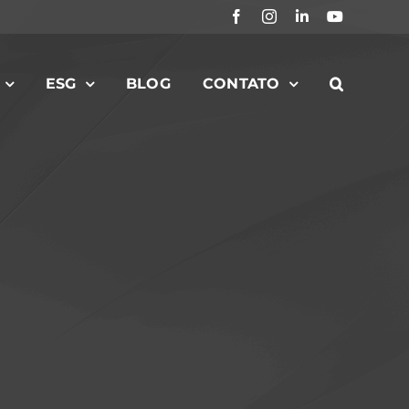
Facebook
Instagram
LinkedIn
YouTube
ESG
BLOG
CONTATO