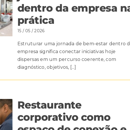
dentro da empresa n
prática
15 / 05 / 2026
Estruturar uma jornada de bem-estar dentro 
empresa significa conectar iniciativas hoje
dispersas em um percurso coerente, com
diagnóstico, objetivos, [...]
Restaurante
corporativo como
espaço de conexão e