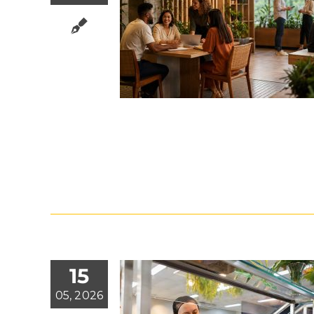
15
05, 2026