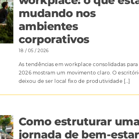
workplace: o que est
mudando nos
ambientes
corporativos
18 / 05 / 2026
As tendências em workplace consolidadas para
2026 mostram um movimento claro. O escritóri
deixou de ser local fixo de produtividade [...]
Como estruturar um
jornada de bem-esta