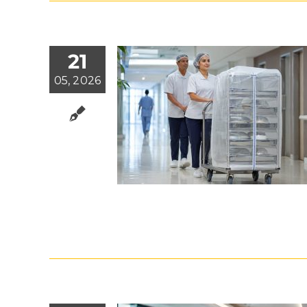
21
05, 2026