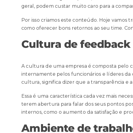
geral, podem custar muito caro para a compa
Por isso criamos este conteúdo. Hoje vamos t
como oferecer bons retornos ao seu time. Con
Cultura de feedback
A cultura de uma empresa é composta pelo co
internamente pelos funcionários e líderes d
cultura, significa dizer que a transparência
Essa é uma característica cada vez mais necess
terem abertura para falar dos seus pontos pos
internos, como o
aumento da satisfação e pro
Ambiente de trabalh