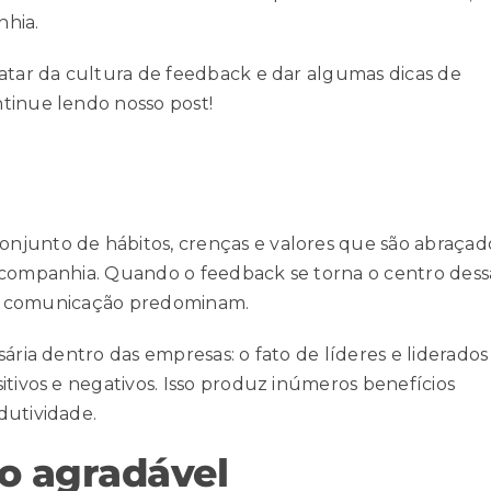
nhia.
ratar da cultura de feedback e dar algumas dicas de
tinue lendo nosso post!
njunto de hábitos, crenças e valores que são abraçad
a companhia. Quando o feedback se torna o centro dess
 e a comunicação predominam.
ária dentro das empresas: o fato de líderes e liderados
itivos e negativos. Isso produz inúmeros benefícios
dutividade
.
o agradável