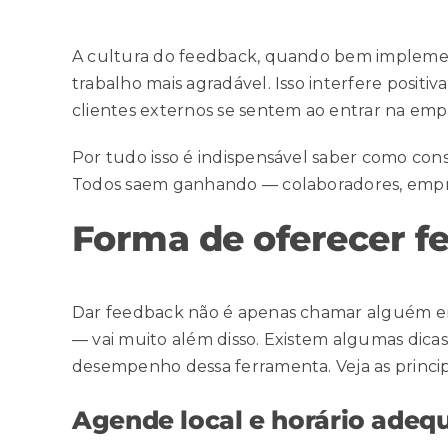
A cultura do feedback, quando bem implemen
trabalho mais agradável. Isso interfere posit
clientes externos se sentem ao entrar na emp
Por tudo isso é indispensável saber como cons
Todos saem ganhando — colaboradores, empre
Forma de oferecer 
Dar feedback não é apenas chamar alguém em 
— vai muito além disso. Existem algumas dic
desempenho dessa ferramenta. Veja as princip
Agende local e horário adeq