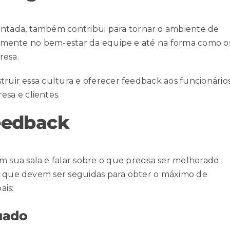
tada, também contribui para tornar o ambiente de
ivamente no
bem-estar da equipe
e até na forma como o
resa.
truir essa cultura e oferecer feedback aos funcionários
sa e clientes.
feedback
sua sala e falar sobre o que precisa ser melhorado
as que devem ser seguidas para obter o máximo de
ais:
uado