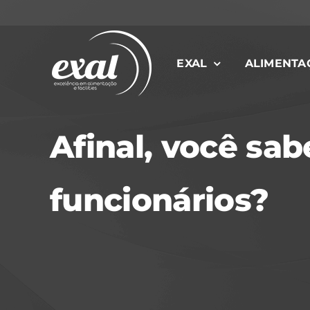
Ir
para
o
EXAL
ALIMENTA
conteúdo
Afinal, você sa
funcionários?