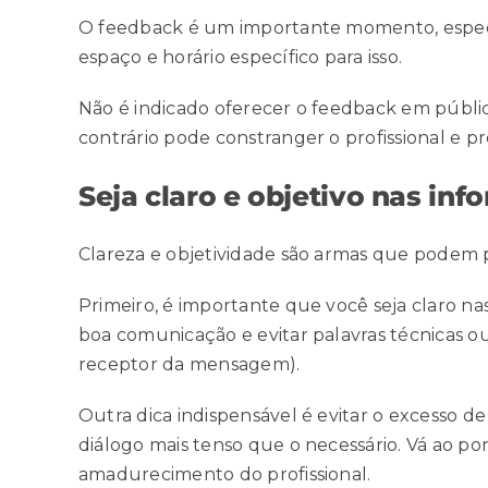
O feedback é um importante momento, especia
espaço e horário específico para isso.
Não é indicado oferecer o feedback em públic
contrário pode constranger o profissional e p
Seja claro e objetivo nas in
Clareza e objetividade são armas que podem p
Primeiro, é importante que você seja claro nas
boa comunicação e evitar palavras técnicas o
receptor da mensagem).
Outra dica indispensável é evitar o excesso d
diálogo mais tenso que o necessário. Vá ao pon
amadurecimento do profissional.