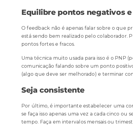
Equilibre pontos negativos e
O feedback não é apenas falar sobre o que 
está sendo bem realizado pelo colaborador. Por
pontos fortes e fracos.
Uma técnica muito usada para isso é o PNP (pos
comunicação falando sobre um ponto positivo d
(algo que deve ser melhorado) e terminar com
Seja consistente
Por último, é importante estabelecer uma con
se faça isso apenas uma vez a cada cinco ou 
tempo. Faça em intervalos mensais ou trimestr