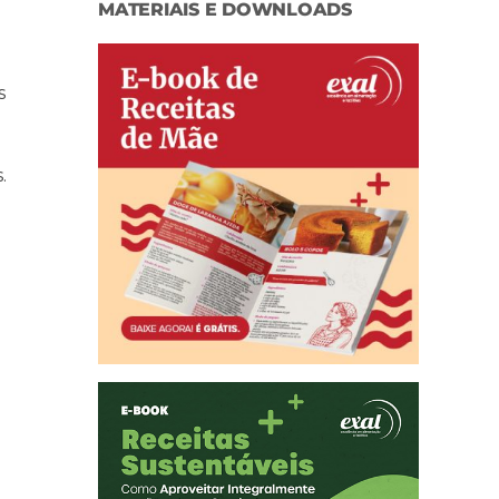
MATERIAIS E DOWNLOADS
s
.