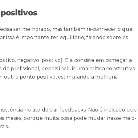
 positivos
precisa ser melhorado, mas também reconhecer o que
 isso é importante ter equilíbrio, falando sobre os
itivo, negativo, positivo). Ela consiste em começar a
o profissional, depois incluir uma crítica construtiva
 outro ponto positivo, estimulando a melhoria.
sistência no ato de dar feedbacks. Não é indicado que
seis meses, porque muita coisa pode mudar nesse meio-
ais.