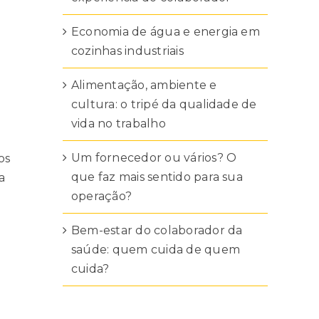
Economia de água e energia em
cozinhas industriais
Alimentação, ambiente e
cultura: o tripé da qualidade de
vida no trabalho
Um fornecedor ou vários? O
os
que faz mais sentido para sua
a
operação?
Bem-estar do colaborador da
saúde: quem cuida de quem
cuida?