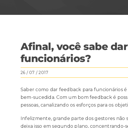
View
Afinal, você sabe da
Larger
Image
funcionários?
26 / 07 / 2017
Saber como dar feedback para funcionários 
bem-sucedida. Com um bom feedback é poss
pessoas, canalizando os esforços para os objet
Infelizmente, grande parte dos gestores não 
deixa isso em segundo plano, concentrando-s