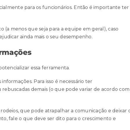
lmente para os funcionários. Então é importante ter
o (a menos que seja para a equipe em geral), caso
rejudicar ainda mais o seu
desempenho
.
formações
otencializar essa ferramenta.
 informações. Para isso é necessário ter
u rebuscadas demais (o que pode variar de acordo com
e rodeios, que pode atrapalhar a comunicação e deixar 
to, fale o que deve ser dito para o crescimento e