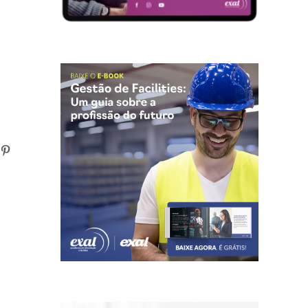
n
atsApp
Pinterest