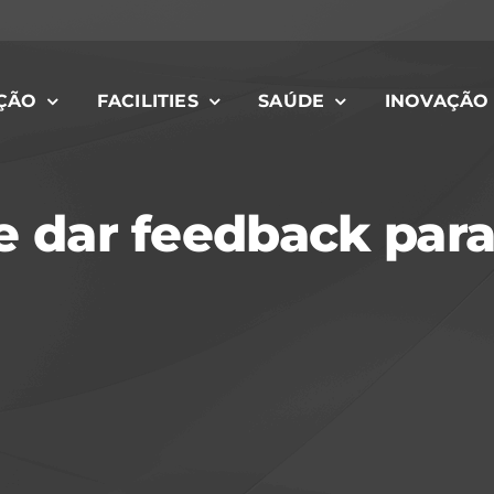
ÇÃO
FACILITIES
SAÚDE
INOVAÇÃO
be dar feedback par