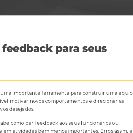
r feedback para seus
é uma importante ferramenta para construir uma equi
ível
motivar novos comportamentos
e direcionar as
ivos desejados.
sabe como dar feedback aos seus funcionários ou
e em atividades bem menos importantes. Erros assim, 