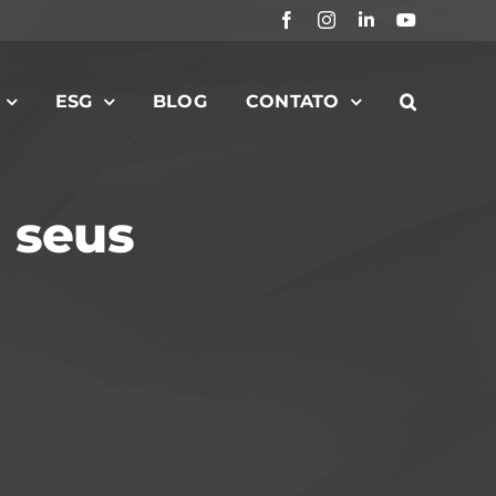
Facebook
Instagram
LinkedIn
YouTube
ESG
BLOG
CONTATO
a seus