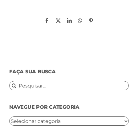
Compartilhe!
Facebook
X
LinkedIn
WhatsApp
Pinterest
FAÇA SUA BUSCA
Buscar
resultados
para:
NAVEGUE POR CATEGORIA
NAVEGUE
POR
CATEGORIA