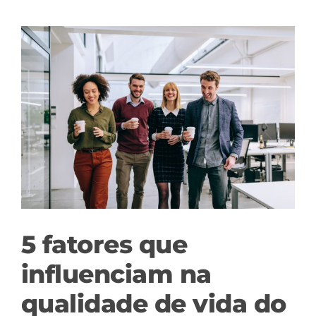
View
Larger
Image
5 fatores que
influenciam na
qualidade de vida do