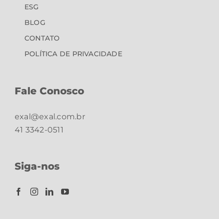
ESG
BLOG
CONTATO
POLÍTICA DE PRIVACIDADE
Fale Conosco
exal@exal.com.br
41 3342-0511
Siga-nos