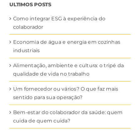
ULTIMOS POSTS
Como integrar ESG à experiência do
colaborador
Economia de água e energia em cozinhas
industriais
Alimentação, ambiente e cultura: o tripé da
qualidade de vida no trabalho
Um fornecedor ou vários? O que faz mais
sentido para sua operação?
Bem-estar do colaborador da saúde: quem
cuida de quem cuida?