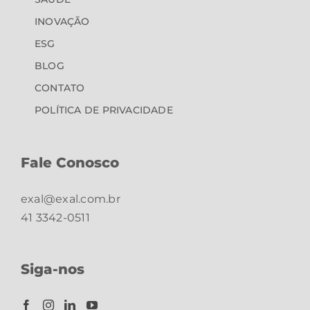
INOVAÇÃO
ESG
BLOG
CONTATO
POLÍTICA DE PRIVACIDADE
Fale Conosco
exal@exal.com.br
41 3342-0511
Siga-nos