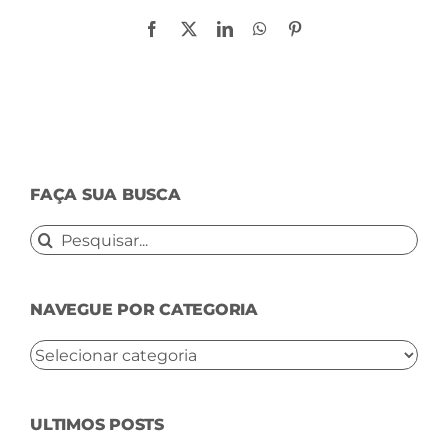
Facebook
X
LinkedIn
WhatsApp
Pinterest
FAÇA SUA BUSCA
Buscar
resultados
para:
NAVEGUE POR CATEGORIA
NAVEGUE
POR
CATEGORIA
ULTIMOS POSTS