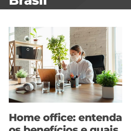
View
Larger
Image
Home office: entenda
os benefícios e quais