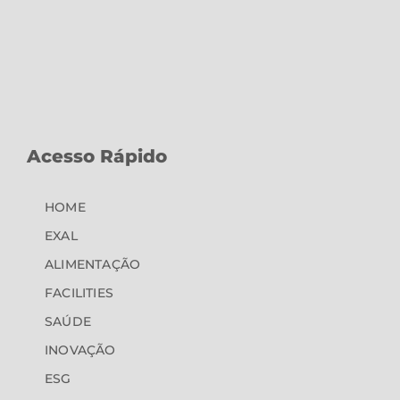
Acesso Rápido
HOME
EXAL
ALIMENTAÇÃO
FACILITIES
SAÚDE
INOVAÇÃO
ESG